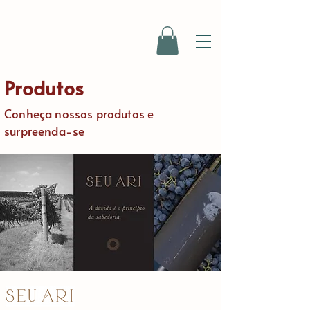
Produtos
Conheça nossos produtos e
surpreenda-se