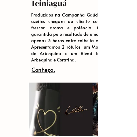
Produzidos na Campanha Gaúcha, nossos
azeites chegam ao cliente com incrível
frescor, aroma e potência. Qualidade
garantida pelo resultado de uma média de
apenas 3 horas entre colheita e extração.
Apresentamos 2 rótulos: um Monovarietal
de Arbequina e um Blend Intenso de
Arbequina e Coratina.
Conheça.