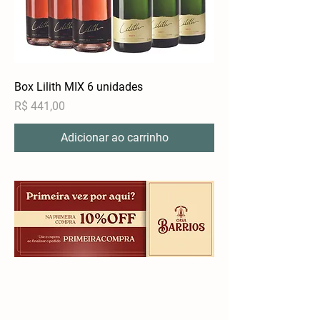
Box Lilith MIX 6 unidades
Preço
R$ 441,00
Adicionar ao carrinho